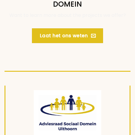
DOMEIN
Want to learn more about the projects we offer?
Laat het ons weten