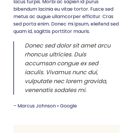
lacus turpis. Morbi ac sapien id purus
bibendum lacinia eu vitae tortor. Fusce sed
metus ac augue ullamcorper efficitur. Cras
sed porta enim. Donec mi ipsum, eleifend sed
quam id, sagittis porttitor mauris.
Donec sed dolor sit amet arcu
rhoncus ultricies. Duis
accumsan congue ex sed
iaculis. Vivamus nunc dui,
vulputate nec lorem gravida,
venenatis sodales mi.
– Marcus Johnson • Google