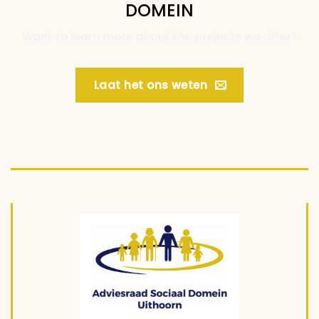
DOMEIN
Want to learn more about the projects we offer?
Laat het ons weten