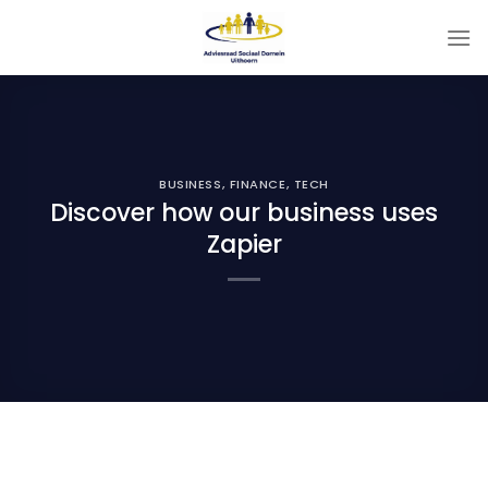
Ga
naar
inhoud
BUSINESS
,
FINANCE
,
TECH
Discover how our business uses
Zapier