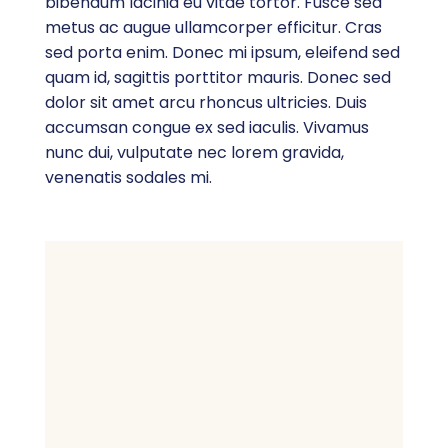
bibendum lacinia eu vitae tortor. Fusce sed
metus ac augue ullamcorper efficitur. Cras
sed porta enim. Donec mi ipsum, eleifend sed
quam id, sagittis porttitor mauris. Donec sed
dolor sit amet arcu rhoncus ultricies. Duis
accumsan congue ex sed iaculis. Vivamus
nunc dui, vulputate nec lorem gravida,
venenatis sodales mi.