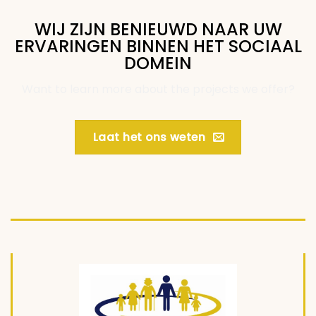
WIJ ZIJN BENIEUWD NAAR UW
ERVARINGEN BINNEN HET SOCIAAL
DOMEIN
Want to learn more about the projects we offer?
Laat het ons weten