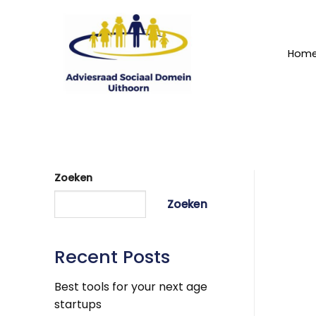
Ga
naar
inhoud
Hom
Zoeken
Zoeken
Recent Posts
Best tools for your next age
startups