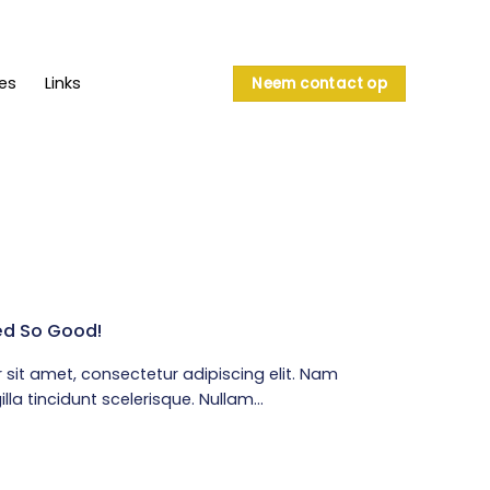
es
Links
Neem contact op
ed So Good!
sit amet, consectetur adipiscing elit. Nam
illa tincidunt scelerisque. Nullam...