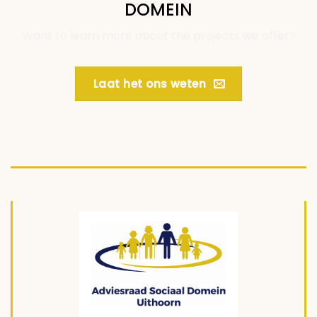
DOMEIN
Want to learn more about the projects we offer?
Laat het ons weten